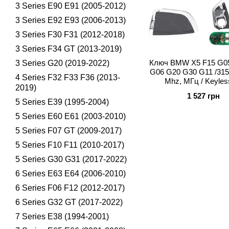
3 Series E90 E91 (2005-2012)
3 Series E92 E93 (2006-2013)
3 Series F30 F31 (2012-2018)
3 Series F34 GT (2013-2019)
Ключ BMW X5 F15 G05
3 Series G20 (2019-2022)
G06 G20 G30 G11 /315
4 Series F32 F33 F36 (2013-
Mhz, МГц / Keyle
2019)
1 527 грн
5 Series E39 (1995-2004)
5 Series E60 E61 (2003-2010)
5 Series F07 GT (2009-2017)
5 Series F10 F11 (2010-2017)
5 Series G30 G31 (2017-2022)
6 Series E63 E64 (2006-2010)
6 Series F06 F12 (2012-2017)
6 Series G32 GT (2017-2022)
7 Series E38 (1994-2001)