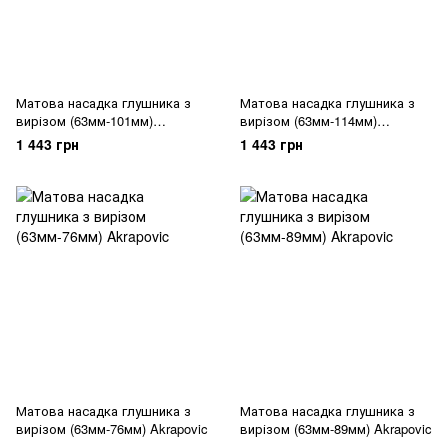
Матова насадка глушника з
Матова насадка глушника з
вирізом (63мм-101мм)
вирізом (63мм-114мм)
Akrapovic
Akrapovic
1 443 грн
1 443 грн
Матова насадка глушника з
Матова насадка глушника з
вирізом (63мм-76мм) Akrapovic
вирізом (63мм-89мм) Akrapovic