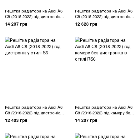
Решітка радіатора на Audi A6
Решітка радіатора на Audi A6
C8 (2018-2022) під дистронік у
C8 (2018-2022) під дистронік у
стилі RS6
стилі RS6
14 207 грн
12 628 грн
Решітка радіатора на Audi A6
Решітка радіатора на Audi A6
C8 (2018-2022) під дистронік у
C8 (2018-2022) під камеру без
стилі S6
дистроніка в стилі RS6
12 403 грн
14 207 грн