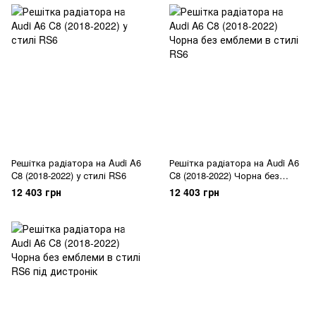
Решітка радіатора на Audi A6
Решітка радіатора на Audi A6
C8 (2018-2022) у стилі RS6
C8 (2018-2022) Чорна без
емблеми в стилі RS6
12 403 грн
12 403 грн