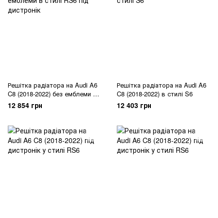
Решітка радіатора на Audi A6
Решітка радіатора на Audi A6
C8 (2018-2022) без емблеми в
C8 (2018-2022) в стилі S6
стилі RS6 під дистронік
12 854 грн
12 403 грн