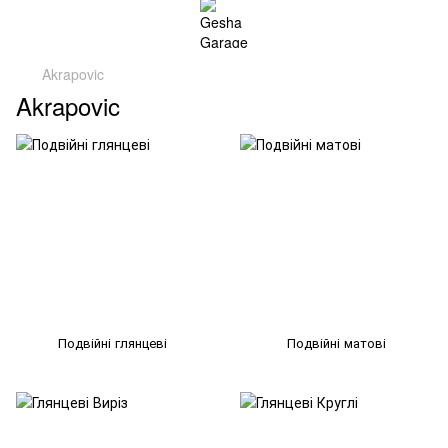
Akrapovic
Akrapovic
Подвійні глянцеві
Подвійні матові