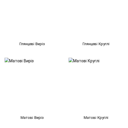
Глянцеві Виріз
Глянцеві Круглі
Матові Виріз
Матові Круглі