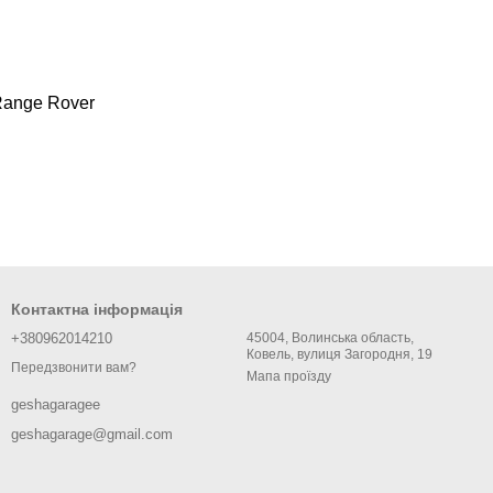
ange Rover
Контактна інформація
+380962014210
45004, Волинська область,
Ковель, вулиця Загородня, 19
Передзвонити вам?
Мапа проїзду
geshagaragee
geshagarage@gmail.com