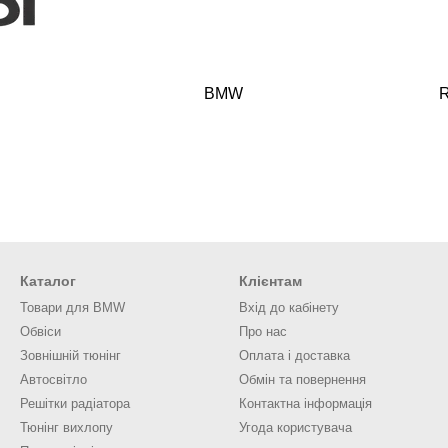
BMW
R
Каталог
Клієнтам
Товари для BMW
Вхід до кабінету
Обвіси
Про нас
Зовнішній тюнінг
Оплата і доставка
Автосвітло
Обмін та повернення
Решітки радіатора
Контактна інформація
Тюнінг вихлопу
Угода користувача