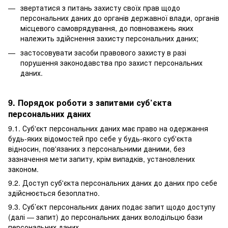
звертатися з питань захисту своїх прав щодо
персональних даних до органів державної влади, органів
місцевого самоврядування, до повноважень яких
належить здійснення захисту персональних даних;
застосовувати засоби правового захисту в разі
порушення законодавства про захист персональних
даних.
9. Порядок роботи з запитами суб’єкта
персональних даних
9.1. Суб'єкт персональних даних має право на одержання
будь-яких відомостей про себе у будь-якого суб'єкта
відносин, пов'язаних з персональними даними, без
зазначення мети запиту, крім випадків, установлених
законом.
9.2. Доступ суб'єкта персональних даних до даних про себе
здійснюється безоплатно.
9.3. Суб’єкт персональних даних подає запит щодо доступу
(далі — запит) до персональних даних володільцю бази
персональних даних.