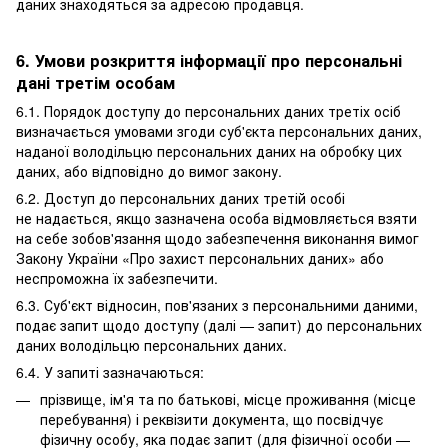
даних знаходяться за адресою продавця.
6. Умови розкриття інформації про персональні
дані третім особам
6.1. Порядок доступу до персональних даних третіх осіб
визначається умовами згоди суб'єкта персональних даних,
наданої володільцю персональних даних на обробку цих
даних, або відповідно до вимог закону.
6.2. Доступ до персональних даних третій особі
не надається, якщо зазначена особа відмовляється взяти
на себе зобов'язання щодо забезпечення виконання вимог
Закону України «Про захист персональних даних» або
неспроможна їх забезпечити.
6.3. Суб'єкт відносин, пов'язаних з персональними даними,
подає запит щодо доступу (далі — запит) до персональних
даних володільцю персональних даних.
6.4. У запиті зазначаються:
прізвище, ім'я та по батькові, місце проживання (місце
перебування) і реквізити документа, що посвідчує
фізичну особу, яка подає запит (для фізичної особи —