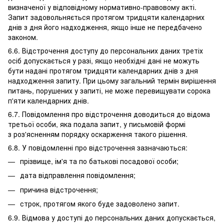
визначеної у відповідному нормативно-правовому акті.
Запит задовольняється протягом тридцяти календарних
днів з дня його надходження, якщо інше не передбачено
законом.
6.6. Відстрочення доступу до персональних даних третіх
осіб допускається у разі, якщо необхідні дані не можуть
бути надані протягом тридцяти календарних днів з дня
надходження запиту. При цьому загальний термін вирішення
питань, порушених у запиті, не може перевищувати сорока
п'яти календарних днів.
6.7. Повідомлення про відстрочення доводиться до відома
третьої особи, яка подала запит, у письмовій формі
з роз'ясненням порядку оскарження такого рішення.
6.8. У повідомленні про відстрочення зазначаються:
прізвище, ім'я та по батькові посадової особи;
дата відправлення повідомлення;
причина відстрочення;
строк, протягом якого буде задоволено запит.
6.9. Відмова у доступі до персональних даних допускається,