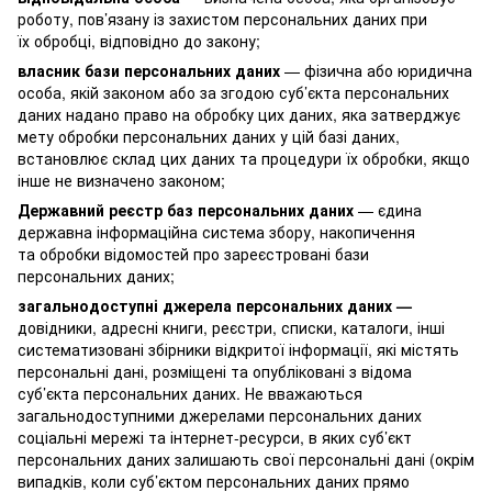
роботу, пов’язану із захистом персональних даних при
їх обробці, відповідно до закону;
власник бази персональних даних
— фізична або юридична
особа, якій законом або за згодою суб’єкта персональних
даних надано право на обробку цих даних, яка затверджує
мету обробки персональних даних у цій базі даних,
встановлює склад цих даних та процедури їх обробки, якщо
інше не визначено законом;
Державний реєстр баз персональних даних
— єдина
державна інформаційна система збору, накопичення
та обробки відомостей про зареєстровані бази
персональних даних;
загальнодоступні джерела персональних даних —
довідники, адресні книги, реєстри, списки, каталоги, інші
систематизовані збірники відкритої інформації, які містять
персональні дані, розміщені та опубліковані з відома
суб’єкта персональних даних. Не вважаються
загальнодоступними джерелами персональних даних
соціальні мережі та інтернет-ресурси, в яких суб’єкт
персональних даних залишають свої персональні дані (окрім
випадків, коли суб’єктом персональних даних прямо