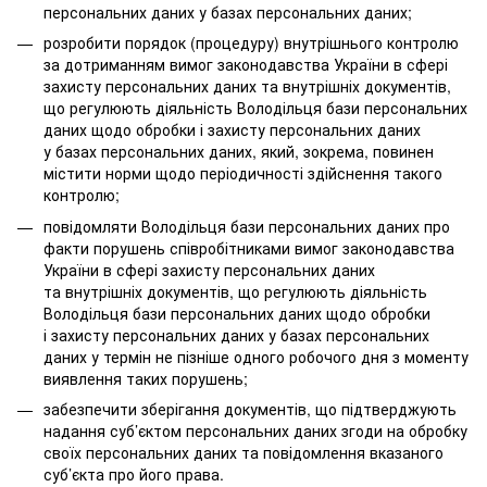
персональних даних у базах персональних даних;
розробити порядок (процедуру) внутрішнього контролю
за дотриманням вимог законодавства України в сфері
захисту персональних даних та внутрішніх документів,
що регулюють діяльність Володільця бази персональних
даних щодо обробки і захисту персональних даних
у базах персональних даних, який, зокрема, повинен
містити норми щодо періодичності здійснення такого
контролю;
повідомляти Володільця бази персональних даних про
факти порушень співробітниками вимог законодавства
України в сфері захисту персональних даних
та внутрішніх документів, що регулюють діяльність
Володільця бази персональних даних щодо обробки
і захисту персональних даних у базах персональних
даних у термін не пізніше одного робочого дня з моменту
виявлення таких порушень;
забезпечити зберігання документів, що підтверджують
надання суб’єктом персональних даних згоди на обробку
своїх персональних даних та повідомлення вказаного
суб’єкта про його права.