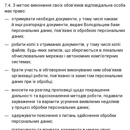
7.4. З метою виконання своїх обов’язків відповідальна особа
має право:
отримувати необхідні документи, у тому числі накази
й інші розпорядчі документи, видані Володільцем бази
персональних даних, пов’язані із обробкою персональних
даних;
робити копії з отриманих документів, у тому числі копії
файлів, будь-яких записів, що зберігаються в локальних
обчислювальних мережах і автономних комп’ютерних
системах;
брати участь в обговоренні виконуваних ним обов’язків
організації роботи, пов’язаної із захистом персональних
даних при їх обробці;
вносити на розгляд пропозиції щодо покращення
діяльності та вдосконалення методів роботи, подавати
зауваження та варіанти усунення виявлених недоліків
у процесі обробки персональних даних;
одержувати пояснення з питань здійснення обробки
персональних даних;
підписувати та візувати документи в межах своєї