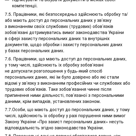
компетенції.
7.5. Працівники, які безпосередньо здійснюють обробку та/
або мають доступ до персональних даних у зв’язку
з виконанням своїх службових (трудових) обов’язків
зобов’язані дотримуватись вимог законодавства України
в сфері захисту персональних даних та внутрішніх
документів, щодо обробки і захисту персональних даних
у базах персональних даних.
7.6. Працівники, що мають доступ до персональних даних,
у тому числі, здійснюють їх обробку зобов’язані
не допускати розголошення у будь-який спосіб
персональних даних, які їм було довірено або які стали
відомі у зв’язку з виконанням професійних чи службових або
трудових обов’язків. Таке зобов’язання чинне після
припинення ними діяльності, пов’язаної з персональними
даними, крім випадків, установлених законом.
7.7.Особи, що мають доступ до персональних даних, у тому
числі, здійснюють їх обробку у разі порушення ними вимог
Закону України «Про захист персональних даних» несуть
відповідальність згідно законодавства України.
7.8. Персональні дані не повинні зберігатися довше, ніж