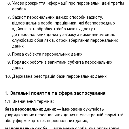
Умови розкриття інформації про персональні дані третім
особам
Захист персональних даних: способи захисту,
відповідальна особа, працівники, які безпосередньо
здійснюють обробку та/або мають доступ
до персональних даних у зв’язку з виконанням своїх
службових обов’язків, строк зберігання персональних
даних
Права суб’єкта персональних даних
Порядок роботи з запитами суб'єкта персональних
даних
Державна реєстрація бази персональних даних
1. Загальні поняття та сфера застосування
1.1. Визначення термінів:
база персональних даних
— іменована сукупність
упорядкованих персональних даних в електронній формі та/
або у формі картотек персональних даних;
відповідальна особа
— визначена особа, яка організовує