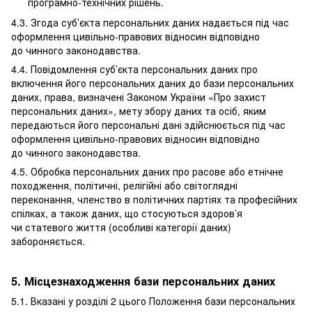
програмно-технічних рішень.
4.3. Згода суб’єкта персональних даних надається під час
оформлення цивільно-правових відносин відповідно
до чинного законодавства.
4.4. Повідомлення суб’єкта персональних даних про
включення його персональних даних до бази персональних
даних, права, визначені Законом України «Про захист
персональних даних», мету збору даних та осіб, яким
передаються його персональні дані здійснюється під час
оформлення цивільно-правових відносин відповідно
до чинного законодавства.
4.5. Обробка персональних даних про расове або етнічне
походження, політичні, релігійні або світоглядні
переконання, членство в політичних партіях та професійних
спілках, а також даних, що стосуються здоров’я
чи статевого життя (особливі категорії даних)
забороняється.
5. Місцезнаходження бази персональних даних
5.1. Вказані у розділі 2 цього Положення бази персональних