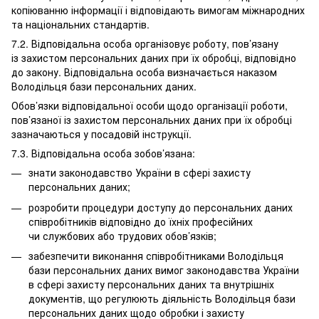
копіюванню інформації і відповідають вимогам міжнародних
та національних стандартів.
7.2. Відповідальна особа організовує роботу, пов’язану
із захистом персональних даних при їх обробці, відповідно
до закону. Відповідальна особа визначається наказом
Володільця бази персональних даних.
Обов’язки відповідальної особи щодо організації роботи,
пов’язаної із захистом персональних даних при їх обробці
зазначаються у посадовій інструкції.
7.3. Відповідальна особа зобов’язана:
знати законодавство України в сфері захисту
персональних даних;
розробити процедури доступу до персональних даних
співробітників відповідно до їхніх професійних
чи службових або трудових обов’язків;
забезпечити виконання співробітниками Володільця
бази персональних даних вимог законодавства України
в сфері захисту персональних даних та внутрішніх
документів, що регулюють діяльність Володільця бази
персональних даних щодо обробки і захисту