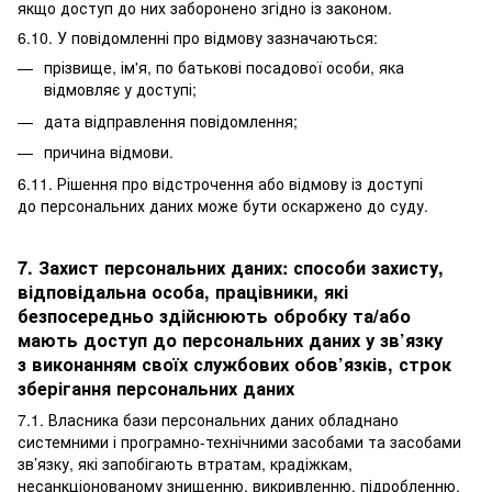
якщо доступ до них заборонено згідно із законом.
6.10. У повідомленні про відмову зазначаються:
прізвище, ім'я, по батькові посадової особи, яка
відмовляє у доступі;
дата відправлення повідомлення;
причина відмови.
6.11. Рішення про відстрочення або відмову із доступі
до персональних даних може бути оскаржено до суду.
7. Захист персональних даних: способи захисту,
відповідальна особа, працівники, які
безпосередньо здійснюють обробку та/або
мають доступ до персональних даних у зв’язку
з виконанням своїх службових обов’язків, строк
зберігання персональних даних
7.1. Власника бази персональних даних обладнано
системними і програмно-технічними засобами та засобами
зв’язку, які запобігають втратам, крадіжкам,
несанкціонованому знищенню, викривленню, підробленню,