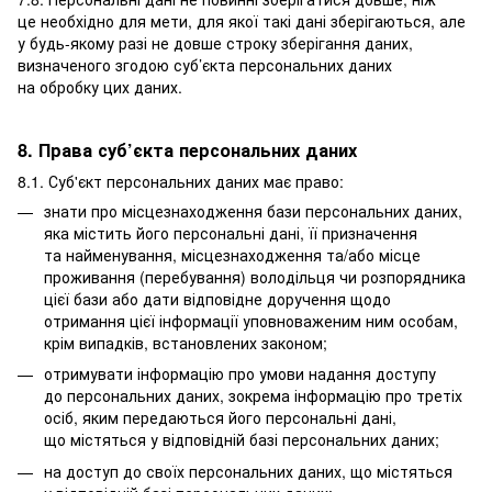
це необхідно для мети, для якої такі дані зберігаються, але
у будь-якому разі не довше строку зберігання даних,
визначеного згодою суб’єкта персональних даних
на обробку цих даних.
8. Права суб’єкта персональних даних
8.1. Суб'єкт персональних даних має право:
знати про місцезнаходження бази персональних даних,
яка містить його персональні дані, її призначення
та найменування, місцезнаходження та/або місце
проживання (перебування) володільця чи розпорядника
цієї бази або дати відповідне доручення щодо
отримання цієї інформації уповноваженим ним особам,
крім випадків, встановлених законом;
отримувати інформацію про умови надання доступу
до персональних даних, зокрема інформацію про третіх
осіб, яким передаються його персональні дані,
що містяться у відповідній базі персональних даних;
на доступ до своїх персональних даних, що містяться