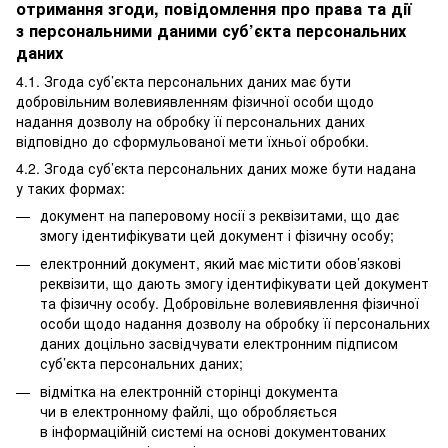
отримання згоди, повідомлення про права та дії
з персональними даними суб’єкта персональних
даних
4.1. Згода суб’єкта персональних даних має бути
добровільним волевиявленням фізичної особи щодо
надання дозволу на обробку її персональних даних
відповідно до сформульованої мети їхньої обробки.
4.2. Згода суб’єкта персональних даних може бути надана
у таких формах:
документ на паперовому носії з реквізитами, що дає
змогу ідентифікувати цей документ і фізичну особу;
електронний документ, який має містити обов’язкові
реквізити, що дають змогу ідентифікувати цей документ
та фізичну особу. Добровільне волевиявлення фізичної
особи щодо надання дозволу на обробку її персональних
даних доцільно засвідчувати електронним підписом
суб’єкта персональних даних;
відмітка на електронній сторінці документа
чи в електронному файлі, що обробляється
в інформаційній системі на основі документованих