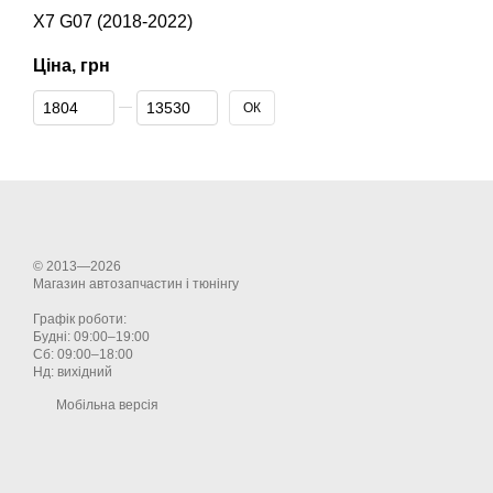
X7 G07 (2018-2022)
Ціна, грн
Від Ціна, грн
До Ціна, грн
ОК
© 2013—2026
Магазин автозапчастин і тюнінгу
Графік роботи:
Будні: 09:00–19:00
Сб: 09:00–18:00
Нд: вихідний
Мобільна версія