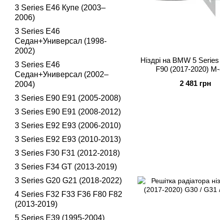
3 Series E46 Купе (2003–
2006)
3 Series E46
Седан+Универсал (1998-
2002)
Ніздрі на BMW 5 Serie
3 Series E46
F90 (2017-2020) M-
Седан+Универсал (2002–
2 481 грн
2004)
3 Series E90 E91 (2005-2008)
3 Series E90 E91 (2008-2012)
3 Series E92 E93 (2006-2010)
3 Series E92 E93 (2010-2013)
3 Series F30 F31 (2012-2018)
3 Series F34 GT (2013-2019)
3 Series G20 G21 (2018-2022)
4 Series F32 F33 F36 F80 F82
(2013-2019)
5 Series E39 (1995-2004)