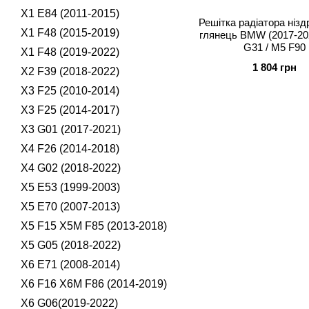
X1 E84 (2011-2015)
Решітка радіатора нізд
X1 F48 (2015-2019)
глянець BMW (2017-202
G31 / M5 F90
X1 F48 (2019-2022)
1 804 грн
X2 F39 (2018-2022)
X3 F25 (2010-2014)
X3 F25 (2014-2017)
X3 G01 (2017-2021)
X4 F26 (2014-2018)
X4 G02 (2018-2022)
X5 E53 (1999-2003)
X5 E70 (2007-2013)
X5 F15 X5M F85 (2013-2018)
X5 G05 (2018-2022)
X6 E71 (2008-2014)
X6 F16 X6M F86 (2014-2019)
X6 G06(2019-2022)