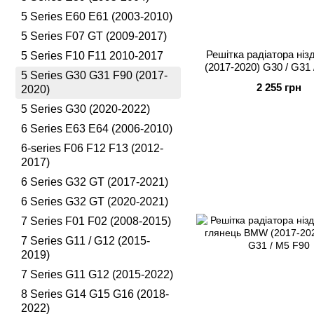
5 Series E60 E61 (2003-2010)
5 Series F07 GT (2009-2017)
Решітка радіатора ні
5 Series F10 F11 2010-2017
(2017-2020) G30 / G31 
5 Series G30 G31 F90 (2017-
2 255 грн
2020)
5 Series G30 (2020-2022)
6 Series E63 E64 (2006-2010)
6-series F06 F12 F13 (2012-
2017)
6 Series G32 GT (2017-2021)
6 Series G32 GT (2020-2021)
7 Series F01 F02 (2008-2015)
7 Series G11 / G12 (2015-
2019)
7 Series G11 G12 (2015-2022)
8 Series G14 G15 G16 (2018-
2022)