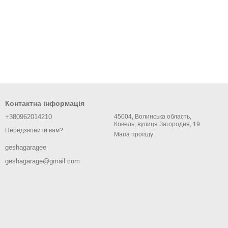
Контактна інформація
+380962014210
45004, Волинська область,
Ковель, вулиця Загородня, 19
Передзвонити вам?
Мапа проїзду
geshagaragee
geshagarage@gmail.com