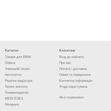
Каталог
Клієнтам
Товари для BMW
Вхід до кабінету
Обвіси
Про нас
Зовнішній тюнінг
Оплата і доставка
Автосвітло
Обмін та повернення
Решітки радіатора
Контактна інформація
Тюнінг вихлопу
Угода користувача
Пневмопідвіска
Ми в соцмережах
MERCEDES
Akrapovic