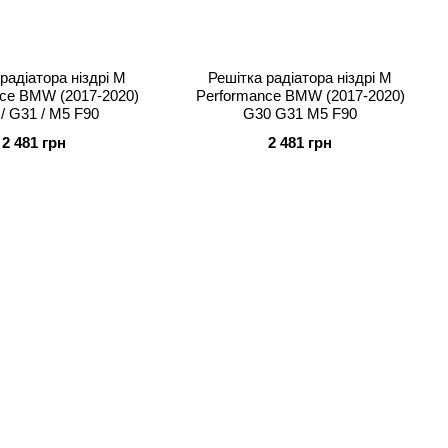
радіатора ніздрі M
Решітка радіатора ніздрі M
ce BMW (2017-2020)
Performance BMW (2017-2020)
/ G31 / M5 F90
G30 G31 M5 F90
2 481 грн
2 481 грн