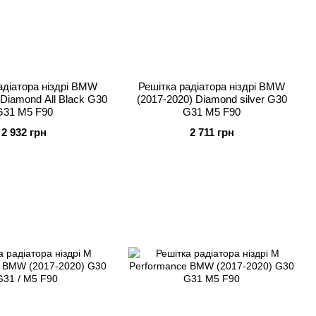
адіатора ніздрі BMW
Решітка радіатора ніздрі BMW
 Diamond All Black G30
(2017-2020) Diamond silver G30
G31 M5 F90
G31 M5 F90
2 932 грн
2 711 грн