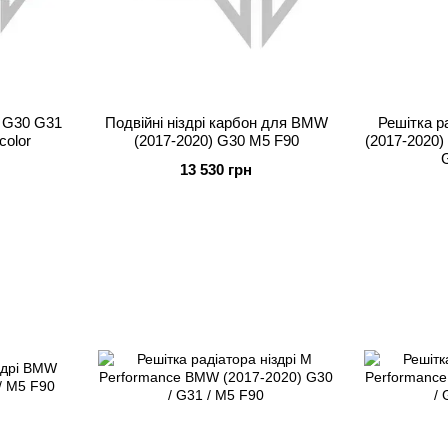
s G30 G31
Подвійні ніздрі карбон для BMW
Решітка р
color
(2017-2020) G30 M5 F90
(2017-2020)
13 530 грн