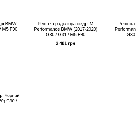
здрі BMW
Решітка радіатора ніздрі M
Решітка 
/ M5 F90
Performance BMW (2017-2020)
Performan
G30 / G31 / M5 F90
G30 
2 481 грн