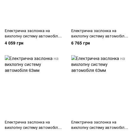
Електрична заслонка на
Електрична заслонка на
вихлопну систему автомобіля
вихлопну систему автомобіля
51мм
63мм
4 059 грн
6 765 грн
Електрична заслонка на
Електрична заслонка на
вихлопну систему автомобіля
вихлопну систему автомобіля
63мм
63мм