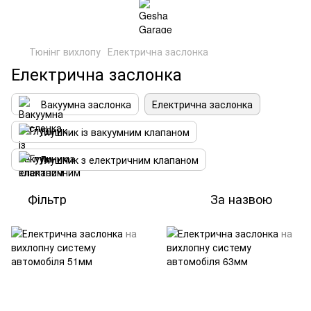
Тюнінг вихлопу
Електрична заслонка
Електрична заслонка
Вакуумна заслонка
Електрична заслонка
Глушник із вакуумним клапаном
Глушник з електричним клапаном
Фільтр
За назвою