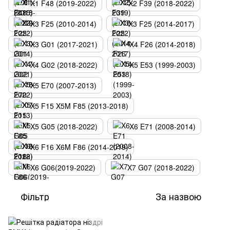
X1 F48 (2019-2022)
X2 F39 (2018-2022)
X3 F25 (2010-2014)
X3 F25 (2014-2017)
X3 G01 (2017-2021)
X4 F26 (2014-2018)
X4 G02 (2018-2022)
X5 E53 (1999-2003)
X5 E70 (2007-2013)
X5 F15 X5M F85 (2013-2018)
X5 G05 (2018-2022)
X6 E71 (2008-2014)
X6 F16 X6M F86 (2014-2019)
X6 G06(2019-2022)
X7 G07 (2018-2022)
Фільтр
За назвою