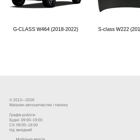
G-CLASS W464 (2018-2022)
S-class W222 (20
© 2013—2026
Магазин автозапчастин і тюнінгу
Графік роботи:
Будні: 09:00–19:00
Сб: 09:00–18:00
Нд: вихідний
Мобільна версія