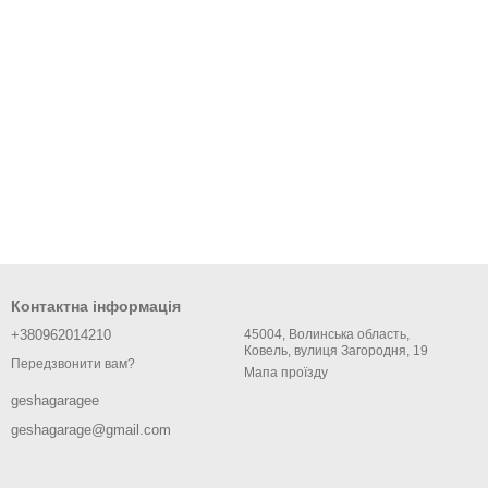
Контактна інформація
+380962014210
45004, Волинська область,
Ковель, вулиця Загородня, 19
Передзвонити вам?
Мапа проїзду
geshagaragee
geshagarage@gmail.com