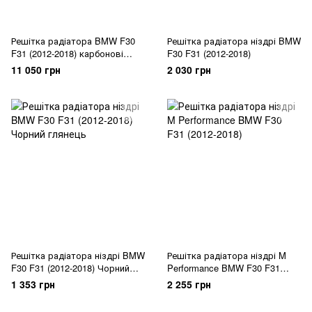
Решітка радіатора BMW F30
Решітка радіатора ніздрі BMW
F31 (2012-2018) карбонові
F30 F31 (2012-2018)
ніздрі
11 050 грн
2 030 грн
Решітка радіатора ніздрі BMW
Решітка радіатора ніздрі M
F30 F31 (2012-2018) Чорний
Performance BMW F30 F31
глянець
(2012-2018)
1 353 грн
2 255 грн