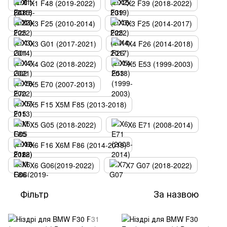
X1 F48 (2019-2022)
X2 F39 (2018-2022)
X3 F25 (2010-2014)
X3 F25 (2014-2017)
X3 G01 (2017-2021)
X4 F26 (2014-2018)
X4 G02 (2018-2022)
X5 E53 (1999-2003)
X5 E70 (2007-2013)
X5 F15 X5M F85 (2013-2018)
X5 G05 (2018-2022)
X6 E71 (2008-2014)
X6 F16 X6M F86 (2014-2019)
X6 G06(2019-2022)
X7 G07 (2018-2022)
Фільтр
За назвою