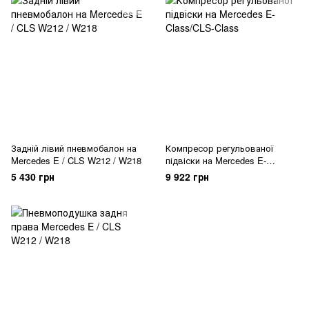
Задній лівий пневмобалон на
Компресор регульованої
Mercedes E / CLS W212 / W218
підвіски на Mercedes E-
Class/CLS-Class
5 430 грн
9 922 грн