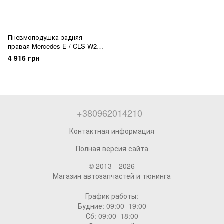
Пневмоподушка задняя
правая Mercedes E / CLS W212
/ W218
4 916 грн
+380962014210
Контактная информация
Полная версия сайта
© 2013—2026
Магазин автозапчастей и тюнинга
График работы:
Будние: 09:00–19:00
Сб: 09:00–18:00