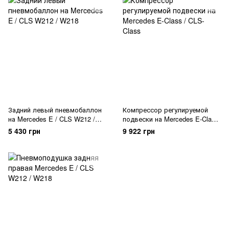
Задний левый пневмобаллон
Компрессор регулируемой
на Mercedes E / CLS W212 /
подвески на Mercedes E-Class
W218
/ CLS-Class
5 430 грн
9 922 грн