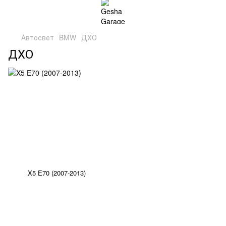
Автосвет
BMW
ДХО
ДХО
X5 E70 (2007-2013)