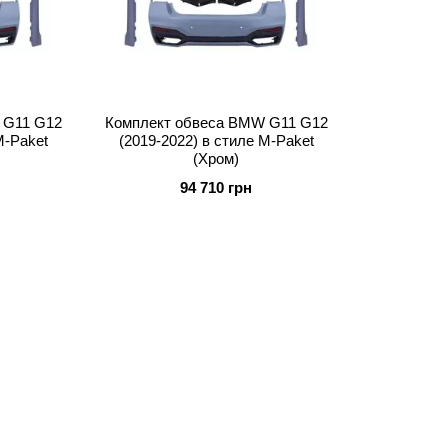
 G11 G12
Комплект обвеса BMW G11 G12
M-Paket
(2019-2022) в стиле M-Paket
(Хром)
94 710 грн