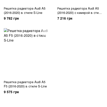
Решетка радиатора Audi A5
Решетка радиатора Audi A5
(2016-2020) в стиле S-Line
(2016-2020) с камерой в стиле
RS
9 782 грн
7 216 грн
Решетка радиатора Audi A5
F5 (2016-2020) в стиле S-Line
9 575 грн