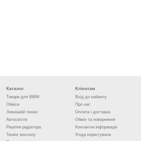
Каталог
Клієнтам
Товари для BMW
Вхід до кабінету
Обвіси
Про нас
Зовнішній тюнінг
Оплата і доставка
Автосвітло
Обмін та повернення
Решітки радіатора
Контактна інформація
Тюнінг вихлопу
Угода користувача