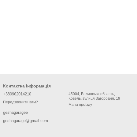
Контактна інформація
+380962014210
45004, Волинська область,
Ковель, вулиця Загородня, 19
Передзвонити вам?
Мапа проїзду
geshagaragee
geshagarage@gmail.com