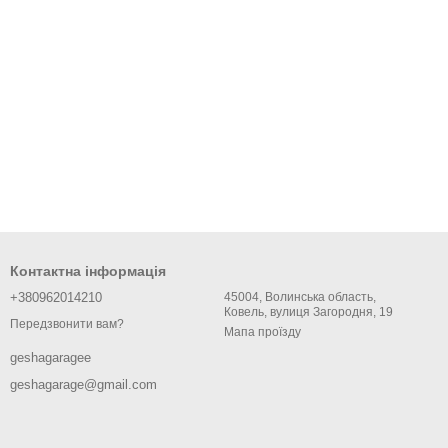
Контактна інформація
+380962014210
45004, Волинська область,
Ковель, вулиця Загородня, 19
Передзвонити вам?
Мапа проїзду
geshagaragee
geshagarage@gmail.com