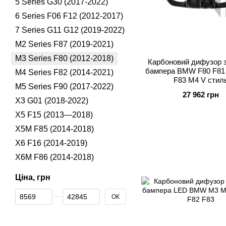
5 Series G30 (2017-2022)
6 Series F06 F12 (2012-2017)
7 Series G11 G12 (2019-2022)
M2 Series F87 (2019-2021)
M3 Series F80 (2012-2018)
Карбоновий дифузор 
бампера BMW F80 F81 
M4 Series F82 (2014-2021)
F83 M4 V стил
M5 Series F90 (2017-2022)
27 962 грн
X3 G01 (2018-2022)
X5 F15 (2013—2018)
X5M F85 (2014-2018)
X6 F16 (2014-2019)
X6M F86 (2014-2018)
Ціна, грн
Від Ціна, грн
До Ціна, грн
ОК