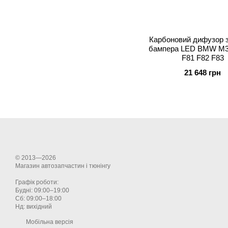
Карбоновий дифузор 
бампера LED BMW M3
F81 F82 F83
21 648 грн
© 2013—2026
Магазин автозапчастин і тюнінгу
Графік роботи:
Будні: 09:00–19:00
Сб: 09:00–18:00
Нд: вихідний
Мобільна версія