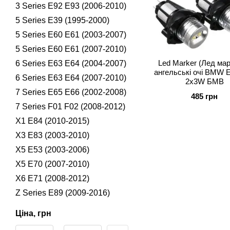
3 Series E92 E93 (2006-2010)
5 Series E39 (1995-2000)
5 Series E60 E61 (2003-2007)
5 Series E60 E61 (2007-2010)
Led Marker (Лед мар
6 Series E63 E64 (2004-2007)
ангельські очі BMW 
6 Series E63 E64 (2007-2010)
2x3W БМВ
7 Series E65 E66 (2002-2008)
485 грн
7 Series F01 F02 (2008-2012)
X1 E84 (2010-2015)
X3 E83 (2003-2010)
X5 E53 (2003-2006)
X5 E70 (2007-2010)
X6 E71 (2008-2012)
Z Series E89 (2009-2016)
Ціна, грн
Від Ціна, грн
До Ціна, грн