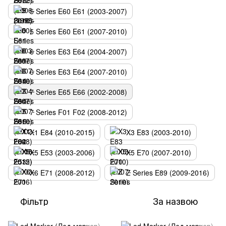
5 Series E60 E61 (2003-2007)
5 Series E60 E61 (2007-2010)
6 Series E63 E64 (2004-2007)
6 Series E63 E64 (2007-2010)
7 Series E65 E66 (2002-2008)
7 Series F01 F02 (2008-2012)
X1 E84 (2010-2015)
X3 E83 (2003-2010)
X5 E53 (2003-2006)
X5 E70 (2007-2010)
X6 E71 (2008-2012)
Z Series E89 (2009-2016)
Фільтр
За назвою