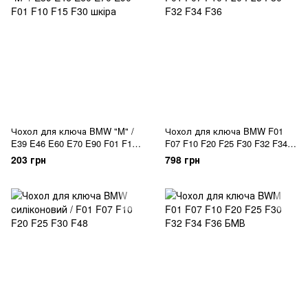
Чохол для ключа BMW "M" /
Чохол для ключа BMW F01
E39 E46 E60 E70 E90 F01 F10
F07 F10 F20 F25 F30 F32 F34
F15 F30 шкіра
F36
203 грн
798 грн