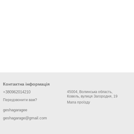
Контактна інформація
+380962014210
45004, Волинська область,
Ковель, вулиця Загородня, 19
Передзвонити вам?
Мапа проїзду
geshagaragee
geshagarage@gmail.com