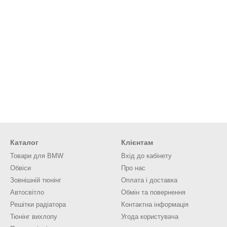
Каталог
Клієнтам
Товари для BMW
Вхід до кабінету
Обвіси
Про нас
Зовнішній тюнінг
Оплата і доставка
Автосвітло
Обмін та повернення
Решітки радіатора
Контактна інформація
Тюнінг вихлопу
Угода користувача