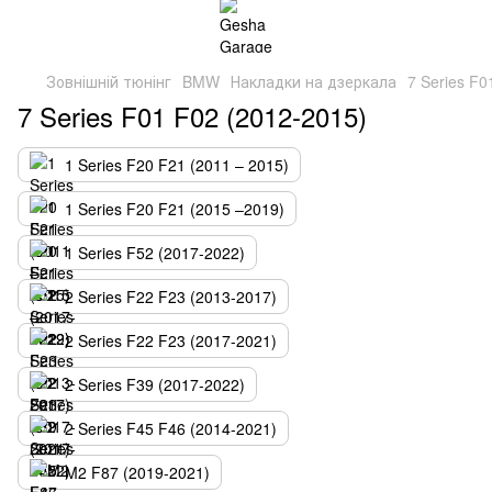
Зовнішній тюнінг
BMW
Накладки на дзеркала
7 Series F0
7 Series F01 F02 (2012-2015)
1 Series F20 F21 (2011 – 2015)
1 Series F20 F21 (2015 –2019)
1 Series F52 (2017-2022)
2 Series F22 F23 (2013-2017)
2 Series F22 F23 (2017-2021)
2 Series F39 (2017-2022)
2 Series F45 F46 (2014-2021)
M2 F87 (2019-2021)