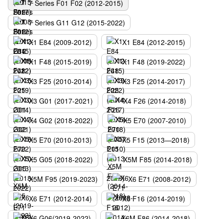
7 Series F01 F02 (2012-2015)
7 Series G11 G12 (2015-2022)
X1 E84 (2009-2012)
X1 E84 (2012-2015)
X1 F48 (2015-2019)
X1 F48 (2019-2022)
X3 F25 (2010-2014)
X3 F25 (2014-2017)
X3 G01 (2017-2021)
X4 F26 (2014-2018)
X4 G02 (2018-2022)
X5 E70 (2007-2010)
X5 E70 (2010-2013)
X5 F15 (2013—2018)
X5 G05 (2018-2022)
X5M F85 (2014-2018)
X5M F95 (2019-2023)
X6 E71 (2008-2012)
X6 E71 (2012-2014)
X6 F16 (2014-2019)
X6 G06(2019-2022)
X6M F86 (2014-2018)