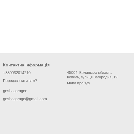
Контактна інформація
+380962014210
45004, Волинська область,
Ковель, вулиця Загородня, 19
Передзвонити вам?
Мапа проїзду
geshagaragee
geshagarage@gmail.com