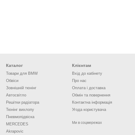
Каталог
Клієнтам
Товари для BMW
Вхід до кабінету
Обвіси
Про нас
Зовнішній тюнінг
Оплата і доставка
Автосвітло
Обмін та повернення
Решітки радіатора
Контактна інформація
Тюнінг вихлопу
Угода користувача
Пневмопідвіска
Ми в соцмережах
MERCEDES
Akrapovic