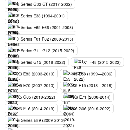
6 Series G32 GT (2017-2022)
7 Series E38 (1994-2001)
7 Series E65 E66 (2001-2008)
7 Series F01 F02 (2008-2015)
7 Series G11 G12 (2015-2022)
8 Series G15 (2018-2022)
X1 F48 (2015-2022)
X3 E83 (2003-2010)
X5 E53 (1999—2006)
X5 E70 (2007-2013)
X5 F15 (2013—2018)
X5 G05 (2018-2022)
X6 E71 (2008-2014)
X6 F16 (2014-2019)
X6 G06 (2019-2022)
Z Series E89 (2009-2013)