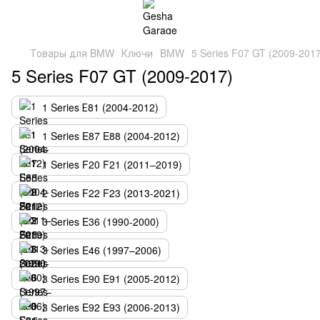
Товары для BMW
Ключи
BMW
5 Series F07 GT (2009-201
5 Series F07 GT (2009-2017)
1 Series Е81 (2004-2012)
1 Series E87 E88 (2004-2012)
1 Series F20 F21 (2011–2019)
2 Series F22 F23 (2013-2021)
3 Series E36 (1990-2000)
3 Series E46 (1997–2006)
3 Series E90 E91 (2005-2012)
3 Series E92 E93 (2006-2013)