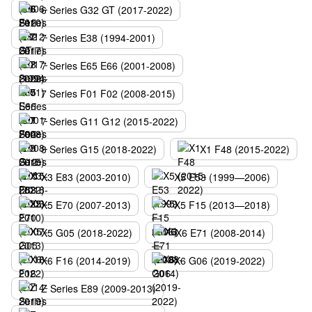
6 Series G32 GT (2017-2022)
7 Series E38 (1994-2001)
7 Series E65 E66 (2001-2008)
7 Series F01 F02 (2008-2015)
7 Series G11 G12 (2015-2022)
8 Series G15 (2018-2022)
X1 F48 (2015-2022)
X3 E83 (2003-2010)
X5 E53 (1999—2006)
X5 E70 (2007-2013)
X5 F15 (2013—2018)
X5 G05 (2018-2022)
X6 E71 (2008-2014)
X6 F16 (2014-2019)
X6 G06 (2019-2022)
Z Series E89 (2009-2013)