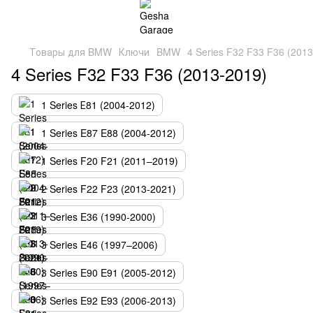
Товары для BMW
Ключи
BMW
4 Series F32 F33 F36 (201
4 Series F32 F33 F36 (2013-2019)
1 Series Е81 (2004-2012)
1 Series E87 E88 (2004-2012)
1 Series F20 F21 (2011–2019)
2 Series F22 F23 (2013-2021)
3 Series E36 (1990-2000)
3 Series E46 (1997–2006)
3 Series E90 E91 (2005-2012)
3 Series E92 E93 (2006-2013)