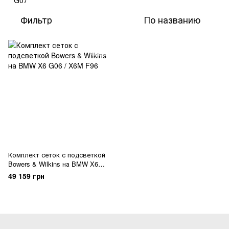
Фильтр
По названию
Комплект сеток с подсветкой
Bowers & Wilkins на BMW X6
G06 / X6M F96
49 159 грн