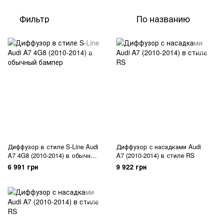
Фильтр
По названию
Диффузор в стиле S-Line Audi
Диффузор с насадками Audi
A7 4G8 (2010-2014) в обычный
A7 (2010-2014) в стиле RS
бампер
6 991 грн
9 922 грн