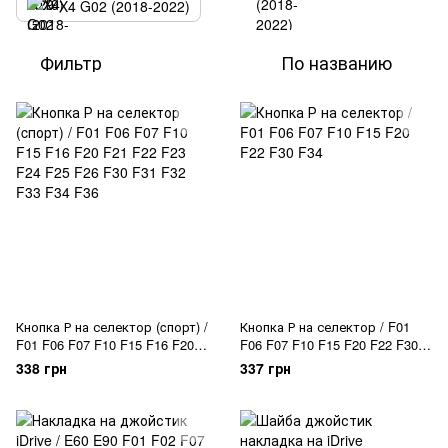
X4 G02 (2018-2022)
Фильтр
По названию
Кнопка Р на селектор (cпорт) /
Кнопка Р на селектор / F01
F01 F06 F07 F10 F15 F16 F20
F06 F07 F10 F15 F20 F22 F30
F21 F22 F23 F24 F25 F26 F30
F34
338 грн
337 грн
F31 F32 F33 F34 F36