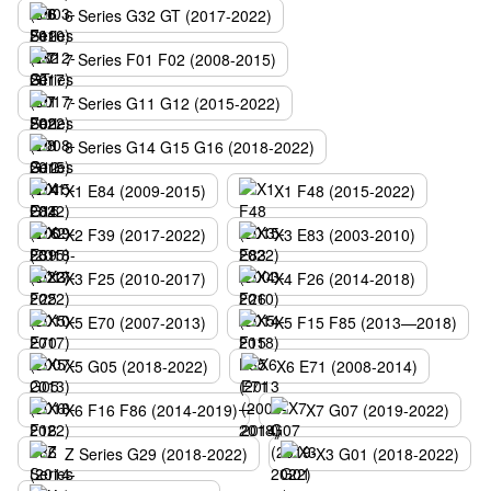
6 Series G32 GT (2017-2022)
7 Series F01 F02 (2008-2015)
7 Series G11 G12 (2015-2022)
8 Series G14 G15 G16 (2018-2022)
X1 E84 (2009-2015)
X1 F48 (2015-2022)
X2 F39 (2017-2022)
X3 E83 (2003-2010)
X3 F25 (2010-2017)
X4 F26 (2014-2018)
X5 E70 (2007-2013)
X5 F15 F85 (2013—2018)
X5 G05 (2018-2022)
X6 E71 (2008-2014)
X6 F16 F86 (2014-2019)
X7 G07 (2019-2022)
Z Series G29 (2018-2022)
X3 G01 (2018-2022)