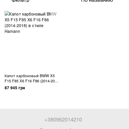
Капот карбоновый BMW X5
F15 F85 X6 F16 F86 (2014-2018)
в стиле Hamann
87 945 грн
+380962014210