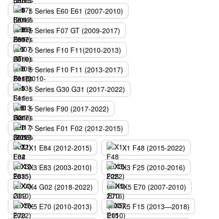
5 Series E60 E61 (2007-2010)
5 Series F07 GT (2009-2017)
5 Series F10 F11(2010-2013)
5 Series F10 F11 (2013-2017)
5 Series G30 G31 (2017-2022)
5 Series F90 (2017-2022)
7 Series F01 F02 (2012-2015)
X1 E84 (2012-2015)
X1 F48 (2015-2022)
X3 E83 (2003-2010)
X3 F25 (2010-2016)
X4 G02 (2018-2022)
X5 E70 (2007-2010)
X5 E70 (2010-2013)
X5 F15 (2013—2018)