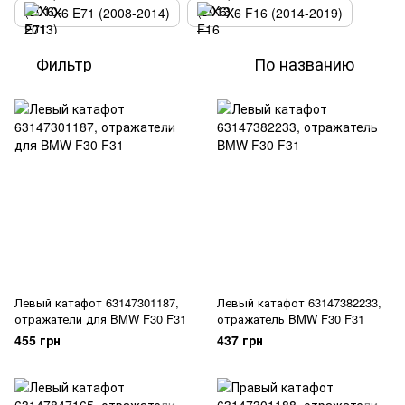
X6 E71 (2008-2014)
X6 F16 (2014-2019)
Фильтр
По названию
Левый катафот 63147301187,
Левый катафот 63147382233,
отражатели для BMW F30 F31
отражатель BMW F30 F31
455 грн
437 грн